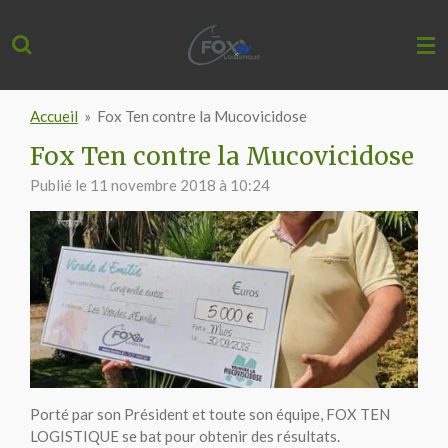
Passer
au
contenu
principal
Accueil
»
Fox Ten contre la Mucovicidose
Fox Ten contre la Mucovicidose
Publié le 11 novembre 2018 à 10:24
Porté par son Président et toute son équipe, FOX TEN
LOGISTIQUE se bat pour obtenir des résultats.