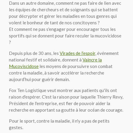
Dans un autre domaine, comment ne pas faire de lien avec
les équipes de chercheurs et de soignants qui se battent
pour décrypter et gérer les maladies en tous genres qui
volent le bonheur de tant de nos concitoyens ?
Et comment ne pas s'engager pour encourager tous les
sportifs qui se donnent pour faire reculer la mucovicidose
?
Depuis plus de 30 ans, les
Virades de l’espoir
, événement
national festif et solidaire, donnent à
Vaincre la
Mucoviscidose
les moyens de poursuivre son combat
contre la maladie, à savoir accélérer la recherche
aujourd’hui pour guérir demain.
Fox Ten Logistique veut montrer aux patients qu'ils ont
raison d'espérer. C'est la raison pour laquelle Thierry Revy,
Président de l'entreprise, est fier de pouvoir aider la
recherche en apportant sa goutte à leur océan de courage.
Pour le sport, contre la maladie, il n'y a pas de petits
gestes.