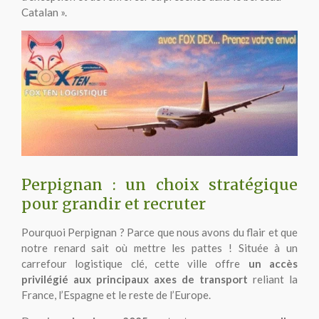
Catalan ».
Perpignan : un choix stratégique
pour grandir et recruter
Pourquoi Perpignan ? Parce que nous avons du flair et que
notre renard sait où mettre les pattes ! Située à un
carrefour logistique clé, cette ville offre
un accès
privilégié aux principaux axes de transport
reliant la
France, l’Espagne et le reste de l’Europe.