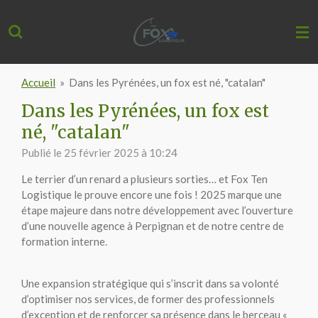
Passer
au
contenu
principal
Accueil
»
Dans les Pyrénées, un fox est né, "catalan"
Dans les Pyrénées, un fox est
né, "catalan"
Publié le 25 février 2025 à 10:24
Le terrier d’un renard a plusieurs sorties… et Fox Ten
Logistique le prouve encore une fois ! 2025 marque une
étape majeure dans notre développement avec l’ouverture
d’une nouvelle agence à Perpignan et de notre centre de
formation interne.
Une expansion stratégique qui s’inscrit dans sa volonté
d’optimiser nos services, de former des professionnels
d’exception et de renforcer sa présence dans le berceau «