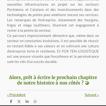
nouvelles infrastructures en projet sur les secteurs
Pyrénéens et Catalans et des investissements dans des
technologies de pointe pour améliorer encore ses services.
Les remorques de l'entreprise, notamment des fourgons,
frigos et méga taultliners, illustrent cet engagement à
rester à la pointe du secteur.
Ce parcours impressionnant démontre que, même dans un
secteur en constantes évolutions, il est possible de réussir
en restant fidèle à ses valeurs et en cultivant une culture
d'entreprise forte et résiliente. Et FOX TEN LOGISTIQUE
est une preuve vivante que l'excellence et la persévérance
sont les clés d’un succès durable.
Alors, prêt à écrire le prochain chapitre
de notre histoire à nos côtés ? 🤝
«
Précédent
Suivant
»
P
P
P
P