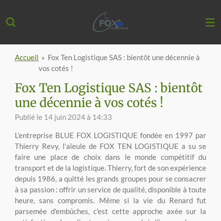
Passer
au
contenu
principal
Accueil
»
Fox Ten Logistique SAS : bientôt une décennie à
vos cotés !
Fox Ten Logistique SAS : bientôt
une décennie à vos cotés !
Publié le 14 juin 2024 à 14:33
L’entreprise BLUE FOX LOGISTIQUE fondée en 1997 par
Thierry Revy, l’aïeule de FOX TEN LOGISTIQUE a su se
faire une place de choix dans le monde compétitif du
transport et de la logistique. Thierry, fort de son expérience
depuis 1986, a quitté les grands groupes pour se consacrer
à sa passion : offrir un service de qualité, disponible à toute
heure, sans compromis. Même si la vie du Renard fut
parsemée d'embûches, c'est cette approche axée sur la