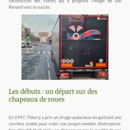
satisfaction des clients qui a propulsé l’image de son
Renard vers le succès.
Les débuts : un départ sur des
chapeaux de roues
En 1997, Thierry a pris un virage audacieux en quittant une
carrière stable pour créer son propre modèle d’entreprise.
Son objectif était clair : se démarquer par la qualité de ses