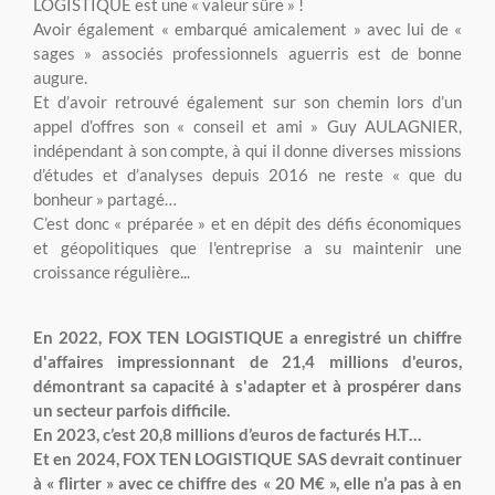
LOGISTIQUE est une « valeur sûre » !
Avoir également « embarqué amicalement » avec lui de «
sages » associés professionnels aguerris est de bonne
augure.
Et d’avoir retrouvé également sur son chemin lors d’un
appel d’offres son « conseil et ami » Guy AULAGNIER,
indépendant à son compte, à qui il donne diverses missions
d’études et d’analyses depuis 2016 ne reste « que du
bonheur » partagé…
C’est donc « préparée » et en dépit des défis économiques
et géopolitiques que l'entreprise a su maintenir une
croissance régulière...
En 2022, FOX TEN LOGISTIQUE a enregistré un chiffre
d'affaires impressionnant de 21,4 millions d'euros,
démontrant sa capacité à s'adapter et à prospérer dans
un secteur parfois difficile.
En 2023, c’est 20,8 millions d’euros de facturés H.T…
Et en 2024, FOX TEN LOGISTIQUE SAS devrait continuer
à « flirter » avec ce chiffre des « 20 M€ », elle n’a pas à en